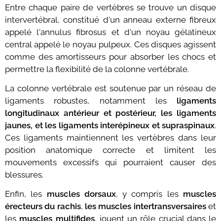
Entre chaque paire de vertèbres se trouve un disque
intervertébral, constitué d'un anneau externe fibreux
appelé l'annulus fibrosus et d'un noyau gélatineux
central appelé le noyau pulpeux. Ces disques agissent
comme des amortisseurs pour absorber les chocs et
permettre la flexibilité de la colonne vertébrale.
La colonne vertébrale est soutenue par un réseau de
ligaments robustes, notamment les
ligaments
longitudinaux antérieur et postérieur, les ligaments
jaunes, et les ligaments interépineux et supraspinaux
.
Ces ligaments maintiennent les vertèbres dans leur
position anatomique correcte et limitent les
mouvements excessifs qui pourraient causer des
blessures.
Enfin, les
muscles dorsaux
, y compris les
muscles
érecteurs du rachis
,
les muscles intertransversaires
et
les
muscles multifides
, jouent un rôle crucial dans le