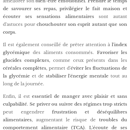
améliorer son
bien-être émotionnel
.
Prendre le temps
de savourer ses repas, privilégier le fait maison et
écouter ses sensations alimentaires
sont autant
d'astuces pour
chouchouter son esprit autant que son
corps
.
Il est également conseillé de prêter attention à
l'index
glycémique
des aliments consommés.
Favoriser les
glucides complexes
, comme ceux présents dans les
céréales complètes
, permet d'
éviter les fluctuations de
la glycémie
et de
stabiliser l'énergie mentale
tout au
long de la journée.
Enfin, il est
essentiel de manger avec plaisir et sans
culpabilité
.
Se priver ou suivre des régimes trop stricts
peut engendrer
frustration et déséquilibres
alimentaires
, augmentant le risque de
troubles du
comportement alimentaire (TCA)
.
L'écoute de ses