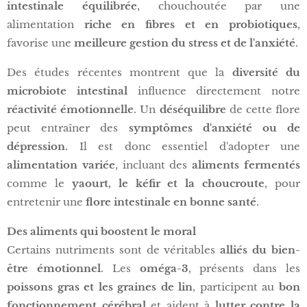
intestinale équilibrée
, chouchoutée par une
alimentation
riche en fibres et en probiotiques
,
favorise une
meilleure gestion du stress et de l'anxiété
.
Des études récentes montrent que la
diversité du
microbiote intestinal
influence directement notre
réactivité émotionnelle
. Un
déséquilibre
de cette flore
peut entraîner des
symptômes d'anxiété ou de
dépression
. Il est donc essentiel d'adopter une
alimentation variée
, incluant des
aliments fermentés
comme le
yaourt, le kéfir et la choucroute
, pour
entretenir une
flore intestinale en bonne santé
.
Des aliments qui boostent le moral
Certains nutriments sont de véritables
alliés du bien-
être émotionnel
. Les
oméga-3
, présents dans les
poissons gras et les graines de lin
, participent au
bon
fonctionnement cérébral
et aident à
lutter contre la