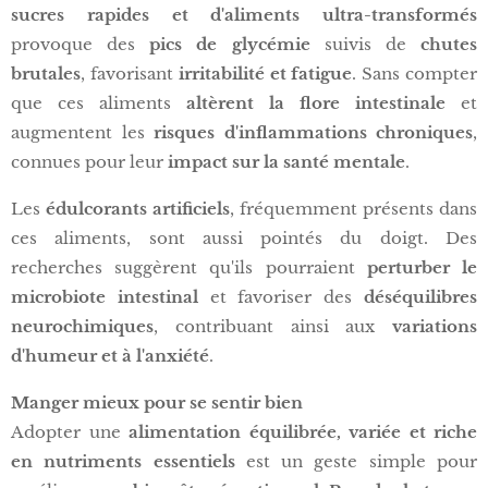
sucres rapides et d'aliments ultra-transformés
provoque des
pics de glycémie
suivis de
chutes
brutales
, favorisant
irritabilité et fatigue
. Sans compter
que ces aliments
altèrent la flore intestinale
et
augmentent les
risques d'inflammations chroniques
,
connues pour leur
impact sur la santé mentale
.
Les
édulcorants artificiels
, fréquemment présents dans
ces aliments, sont aussi pointés du doigt. Des
recherches suggèrent qu'ils pourraient
perturber le
microbiote intestinal
et favoriser des
déséquilibres
neurochimiques
, contribuant ainsi aux
variations
d'humeur et à l'anxiété
.
Manger mieux pour se sentir bien
Adopter une
alimentation équilibrée, variée et riche
en nutriments essentiels
est un geste simple pour