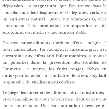
dépression
. Le
magnésium
, que l'on trouve dans le
chocolat noir, les oléagineux et les légumes verts
, est
un
anti-stress naturel
. Quant aux
vitamines B
, elles
contribuent à la
production de dopamine et de
sérotonine
, essentielles à une
humeur stable
.
D'autres
super-aliments
méritent d'être intégrés à
notre alimentation. Par exemple, le
curcuma
, grâce à sa
curcumine aux effets anti-inflammatoires
, a montré
un
potentiel dans la prévention des troubles de
l'humeur
. De même, les
fruits rouges, riches en
antioxydants
, aident à
combattre le stress oxydatif
responsable du
vieillissement cérébral
.
Le piège des sucres et des aliments ultra-transformés
Si certains aliments nous font du bien, d'autres peuvent
jouer contre nous. Une
consommation excessive de